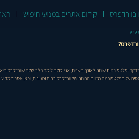
 בוורדפרס
קידום אתרים במנועי חיפוש
האת
רדפרס
ורדפרס?
ם על הפלטפורמה הזו! היתרונות של וורדפרס רבים ומגוונים, וכאן אסביר מדוע אנ