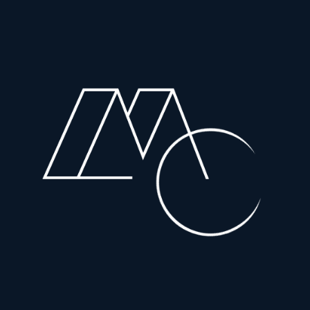
ילוג
תוכן